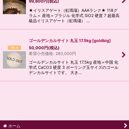
99,800
円
(税込)
★イリスアゲート（虹瑪瑙）AAAランク★ 118グ
ラム＝ 産地＝ブラジル 化学式 SiO2 硬度 7 超最高
級品イリスアゲート（虹瑪瑙） …
ゴールデンカルサイト 丸玉 17.5kg
[
goldbig
]
50,000
円
(税込)
No.4
希望小売価格
:
280,000
円
ゴールデンカルサイト 丸玉 17.5kg 産地＝中国 化
学式 CaCO3 硬度 3 ボーリング玉サイズのゴール
デンカルサイトです。 大き…
ホーム