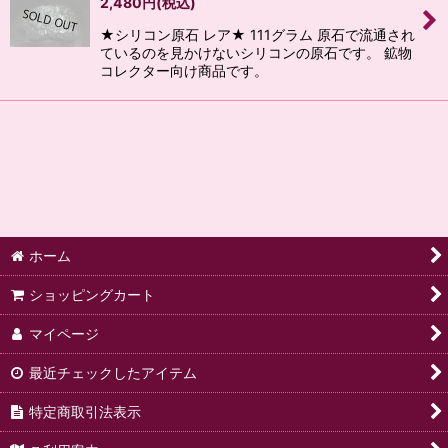
2,480
円
(税込)
★シリコン原石 レア★ 111グラム 原石で流通され
ているのを見かけないシリコンの原石です。 鉱物
コレクター向け商品です。
ホーム
ショッピングカート
マイページ
最近チェックしたアイテム
特定商取引法表示