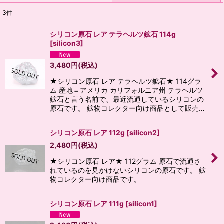
3
件
表示数
:
シリコン原石 レア テラヘルツ鉱石 114g
[
silicon3
]
並び順
:
3,480
円
(税込)
絞り込む
★シリコン原石 レア テラヘルツ鉱石★ 114グラ
ム 産地＝アメリカ カリフォルニア州 テラヘルツ
鉱石と言う名前で、最近流通しているシリコンの
原石です。 鉱物コレクター向け商品として販売…
シリコン原石 レア 112g
[
silicon2
]
2,480
円
(税込)
★シリコン原石 レア★ 112グラム 原石で流通さ
れているのを見かけないシリコンの原石です。 鉱
物コレクター向け商品です。
シリコン原石 レア 111g
[
silicon1
]