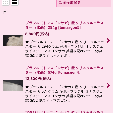
表示順変更
閉じる
5
件
表示数
:
ブラジル（トマスゴンサガ）産 クリスタルクラス
ター （水晶） 294g
[
tomasgon5
]
並び順
:
8,800
円
(税込)
★ブラジル（トマスゴンサガ）産 クリスタルクラ
絞り込む
スター ★ 294グラム 産地＝ブラジル ミナスジェ
ライス州 トマスゴンサガ 英語表記crystal 化学
式 SiO2 硬度 7 もっともポ…
ブラジル（トマスゴンサガ）産 クリスタルクラス
ター （水晶） 574g
[
tomasgon4
]
12,800
円
(税込)
★ブラジル（トマスゴンサガ）産 クリスタルクラ
スター ★ 574グラム 産地＝ブラジル ミナスジェ
ライス州 トマスゴンサガ 英語表記crystal 化学
式 SiO2 硬度 7 トマスゴン…
ブラジル（トマスゴンサガ）産 クリスタルクラス