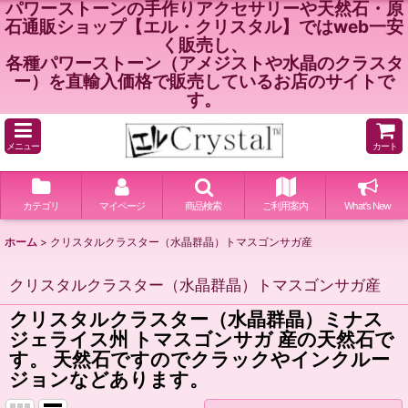
パワーストーンの手作りアクセサリーや天然石・原
石通販ショップ【エル・クリスタル】ではweb一安
く販売し、
各種パワーストーン（アメジストや水晶のクラスタ
ー）を直輸入価格で販売しているお店のサイトで
す。
メニュー
カート
カテゴリ
マイページ
商品検索
ご利用案内
What's New
ホーム
>
クリスタルクラスター（水晶群晶）トマスゴンサガ産
クリスタルクラスター（水晶群晶）トマスゴンサガ産
クリスタルクラスター（水晶群晶）ミナス
ジェライス州 トマスゴンサガ 産の天然石で
す。 天然石ですのでクラックやインクルー
ジョンなどあります。