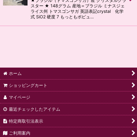
★ブラジル（トマスゴンサガ）産 クリスタルクラ
スター ★ 148グラム 産地＝ブラジル ミナスジェ
ライス州 トマスゴンサガ 英語表記crystal 化学
式 SiO2 硬度 7 もっともポピュ…
ホーム
ショッピングカート
マイページ
最近チェックしたアイテム
特定商取引法表示
ご利用案内