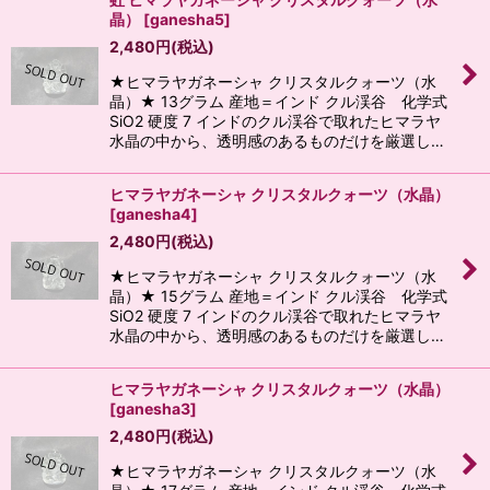
晶）
[
ganesha5
]
2,480
円
(税込)
★ヒマラヤガネーシャ クリスタルクォーツ（水
晶）★ 13グラム 産地＝インド クル渓谷 化学式
SiO2 硬度 7 インドのクル渓谷で取れたヒマラヤ
水晶の中から、透明感のあるものだけを厳選し…
ヒマラヤガネーシャ クリスタルクォーツ（水晶）
[
ganesha4
]
2,480
円
(税込)
★ヒマラヤガネーシャ クリスタルクォーツ（水
晶）★ 15グラム 産地＝インド クル渓谷 化学式
SiO2 硬度 7 インドのクル渓谷で取れたヒマラヤ
水晶の中から、透明感のあるものだけを厳選し…
ヒマラヤガネーシャ クリスタルクォーツ（水晶）
[
ganesha3
]
2,480
円
(税込)
★ヒマラヤガネーシャ クリスタルクォーツ（水