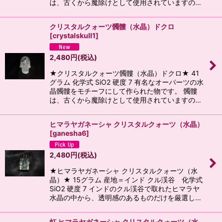
は、古くから魔除けとして使用されていますの…
クリスタルクォーツ髑髏（水晶）ドクロ
[
crystalskull1
]
2,480
円
(税込)
★クリスタルクォーツ髑髏（水晶）ドクロ★ 41
グラム 化学式 SiO2 硬度 7 有名なオーパーツの水
晶髑髏をモチーフにして作られた物です。 髑髏
は、古くから魔除けとして使用されていますの…
ヒマラヤガネーシャ クリスタルクォーツ（水晶）
[
ganesha6
]
2,480
円
(税込)
★ヒマラヤガネーシャ クリスタルクォーツ（水
晶）★ 15グラム 産地＝インド クル渓谷 化学式
SiO2 硬度 7 インドのクル渓谷で取れたヒマラヤ
水晶の中から、透明感のあるものだけを厳選し…
虹 ヒマラヤガネーシャ クリスタルクォーツ（水