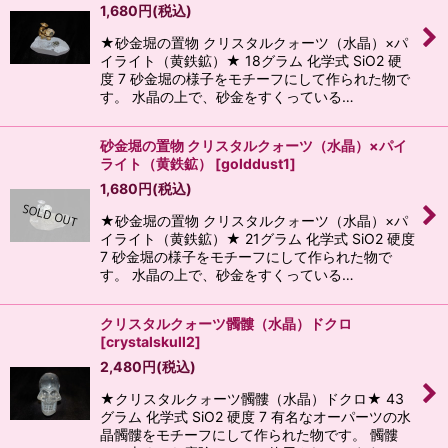
1,680
円
(税込)
★砂金堀の置物 クリスタルクォーツ（水晶）×パ
イライト（黄鉄鉱）★ 18グラム 化学式 SiO2 硬
度 7 砂金堀の様子をモチーフにして作られた物で
す。 水晶の上で、砂金をすくっている…
砂金堀の置物 クリスタルクォーツ（水晶）×パイ
ライト（黄鉄鉱）
[
golddust1
]
1,680
円
(税込)
★砂金堀の置物 クリスタルクォーツ（水晶）×パ
イライト（黄鉄鉱）★ 21グラム 化学式 SiO2 硬度
7 砂金堀の様子をモチーフにして作られた物で
す。 水晶の上で、砂金をすくっている…
クリスタルクォーツ髑髏（水晶）ドクロ
[
crystalskull2
]
2,480
円
(税込)
★クリスタルクォーツ髑髏（水晶）ドクロ★ 43
グラム 化学式 SiO2 硬度 7 有名なオーパーツの水
晶髑髏をモチーフにして作られた物です。 髑髏