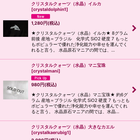
クリスタルクォーツ（水晶）イルカ
[
crystaldolphin1
]
1,280
円
(税込)
★クリスタルクォーツ（水晶）イルカ★ 8グラム
前後 産地＝ブラジル 化学式 SiO2 硬度 7 もっと
もポピュラーで優れた浄化能力や幸せを運んでく
れると言う。 水晶原石マニアの間では、…
クリスタルクォーツ（水晶）マニ宝珠
[
crystalmani
]
980
円
(税込)
★クリスタルクォーツ（水晶）マニ宝珠★ 約6グ
ラム 産地＝ブラジル 化学式 SiO2 硬度 7 もっとも
ポピュラーで優れた浄化能力や幸せを運んでくれ
ると言う。 水晶原石マニアの間では、水晶…
クリスタルクォーツ（水晶）大きなカエル
[
crystalkaerubig1
]