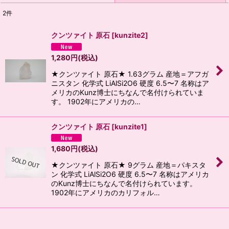
2
件
表示数
:
クンツァイト 原石
[
kunzite2
]
並び順
:
1,280
円
(税込)
★クンツァイト 原石★ 1.63グラム 産地＝アフガ
絞り込む
ニスタン 化学式 LiAlSi2O6 硬度 6.5〜7 名称はア
メリカのKunz博士にちなんで名付けられていま
す。 1902年にアメリカの…
クンツァイト 原石
[
kunzite1
]
1,680
円
(税込)
★クンツァイト 原石★ 9グラム 産地＝パキスタ
ン 化学式 LiAlSi2O6 硬度 6.5〜7 名称はアメリカ
のKunz博士にちなんで名付けられています。
1902年にアメリカのカリフォル…