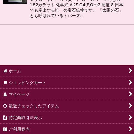
1.52カラット 化学式 Al2SiO4(F,OH)2 硬度 8 日本
でも産出する唯一の宝石鉱物です。 「太陽の石」
とも呼ばれているトパーズ…
ホーム
ショッピングカート
マイページ
最近チェックしたアイテム
特定商取引法表示
ご利用案内