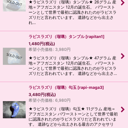
★ラピスラズリ（瑠璃）タンブル★ 26グラム 産
地＝アフガニスタン 12月の誕生石。 パワースト
ーンとして世界で最初に認識されたのがラピスラ
ズリだと言われています。 遺跡などから出土さ
れ…
ラピスラズリ（瑠璃）タンブル
[
rapitan1
]
1,480
円
(税込)
希望小売価格
:
3,980
円
★ラピスラズリ（瑠璃）タンブル★ 47グラム 産
地＝アフガニスタン 12月の誕生石。 パワースト
ーンとして世界で最初に認識されたのがラピスラ
ズリだと言われています。 遺跡などから出土さ…
ラピスラズリ（瑠璃）勾玉
[
rapi-maga3
]
3,480
円
(税込)
希望小売価格
:
6,980
円
★ラピスラズリ（瑠璃）勾玉★ 11グラム 産地＝
アフガニスタン パワーストーンとして世界で最初
に認識されたのがラピスラズリだと言われていま
す。 遺跡などから出土される最古のアクセサリ