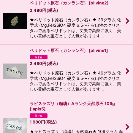
ペリドット原石（カンラン石）
[
olivine2
]
2,480
円
(税込)
★ペリドット原石（カンラン石）★ 39グラム 化
学式 (Mg,Fe)2SiO4 硬度 6.5〜7 火山性のクリス
タルであるペリドットは、丈夫で高熱に強く、美
しい黄緑の宝石として人気があります…
ペリドット原石（カンラン石）
[
olivine1
]
2,480
円
(税込)
★ペリドット原石（カンラン石）★ 46グラム 化
学式 (Mg,Fe)2SiO4 硬度 6.5〜7 火山性のクリス
タルであるペリドットは、丈夫で高熱に強く、美
しい黄緑の宝石として人気があります…
ラピスラズリ（瑠璃）Aランク天然原石 109g
[
lapis5
]
1,980
円
(税込)
★ラピスラズリ（瑠璃）天然原石★ 109グラム 産