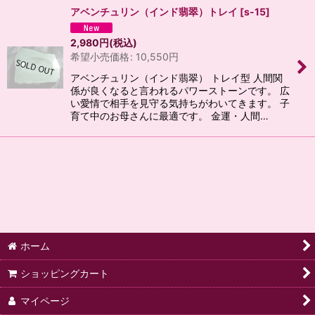
アベンチュリン（インド翡翠）トレイ
[
s-15
]
2,980
円
(税込)
希望小売価格
:
10,550
円
アベンチュリン（インド翡翠） トレイ型 人間関
係が良くなると言われるパワーストーンです。 広
い愛情で相手を見守る気持ちがわいてきます。 子
育て中のお母さんに最適です。 金運・人間…
ホーム
ショッピングカート
マイページ