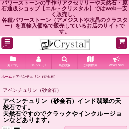
パワーストーンの手作りアクセサリーや天然石・原
石通販ショップ【エル・クリスタル】ではweb一安
く販売し、
各種パワーストーン（アメジストや水晶のクラスタ
ー）を直輸入価格で販売しているお店のサイトで
す。
メニュー
カート
カテゴリ
マイページ
商品検索
ご利用案内
What's New
ホーム
>
アベンチュリン（砂金石）
アベンチュリン（砂金石）
アベンチュリン（砂金石）インド翡翠の天
然石です。
天然石ですのでクラックやインクルージョ
ンなどあります。