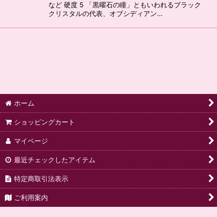
など 硬度 5 「黒曜石の瞳」ともいわれるブラック
クリスタルの代表、オブシディアン…
ホーム
ショッピングカート
マイページ
最近チェックしたアイテム
特定商取引法表示
ご利用案内
ご要望