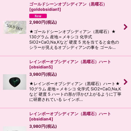
ゴールドシーンオブシディアン（黒曜石）
[
goldobsidian1
]
2,980
円
(税込)
★ゴールドシーンオブシディアン（黒曜石）★
130グラム 産地＝メキシコ 化学式
SiO2+CaO,Na,Kなど 硬度 5 光を当てると金色の
シラーが見えるオブシディアンの事を ゴール…
レインボーオブシディアン（黒曜石）ハート
[
obsidian5
]
3,980
円
(税込)
★レインボーオブシディアン（黒曜石）ハート★
10グラム 産地＝メキシコ 化学式 SiO2+CaO,Na,K
など 硬度 5 ハートの形が浮かび上がるように丁寧
に研磨されている レインボ…
レインボーオブシディアン（黒曜石）ハート
[
obsidian4
]
3,980
円
(税込)