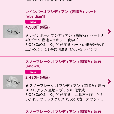
レインボーオブシディアン（黒曜石）ハート
[
obsidian1
]
4,980
円
(税込)
★レインボーオブシディアン（黒曜石）ハート★
48グラム 産地＝メキシコ 化学式
SiO2+CaO,Na,Kなど 硬度 5 ハートの形が浮かび
上がるように丁寧に研磨されている レインボ…
スノーフレーク オブシディアン（黒曜石）原石
[
snow4
]
2,480
円
(税込)
★スノーフレーク オブシディアン（黒曜石）原石
★ 415グラム 産地＝ブラジル 化学式
SiO2+CaO,Na,Kなど 硬度 5 「黒曜石の瞳」とも
いわれるブラッククリスタルの代表、オブシデ…
スノーフレーク オブシディアン（黒曜石）原石