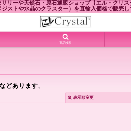
セサリーや天然石・原石通販ショップ【エル・クリスタ
メジストや水晶のクラスター）を直輸入価格で販売し
商品検索
などあります。
表示順変更