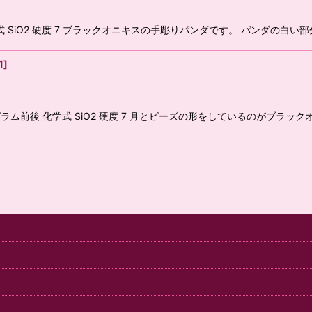
 SiO2 硬度 7 ブラックオニキスの手彫りパンダです。 パンダの
絞り込む
1
]
ム前後 化学式 SiO2 硬度 7 月とビーズの形をしているのがブラッ