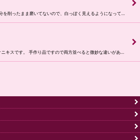
白い部分を削ったまま磨いてないので、白っぽく見えるようになって…
クオニキスです。 手作り品ですので両方並べると微妙な違いがあ…