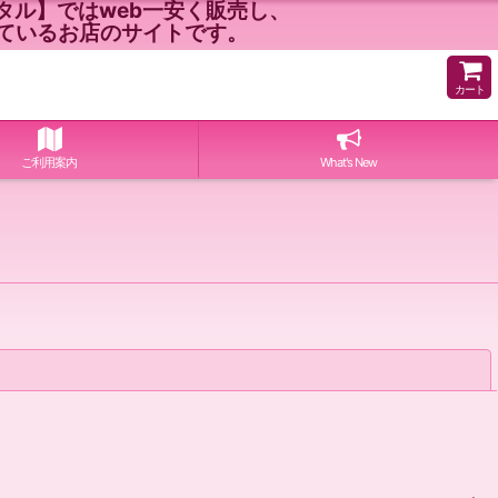
ル】ではweb一安く販売し、
ているお店のサイトです。
カート
ご利用案内
What's New
閉じる