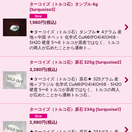
ターコイズ（トルコ石）タンブル 4g
[
turquoise3
]
1,980
円
(税込)
★ターコイズ（トルコ石）タンブル★ 4グラム 産
地＝中国 チベット 化学式 CuAl6(PO4)4(OH)8・
5H2O 硬度 5〜6 トルコが原産ではなく、トルコ
の商人が広めたことから通称ト…
ターコイズ（トルコ石）原石 325g
[
turquoise2
]
3,280
円
(税込)
★ターコイズ（トルコ石）原石★ 325グラム 産
地＝ブラジル 化学式 CuAl6(PO4)4(OH)8・5H2O
硬度 5〜6 トルコが原産ではなく、トルコの商人
が広めたことから通称トルコ石…
ターコイズ（トルコ石）原石 234g
[
turquoise1
]
2,980
円
(税込)
★ターコイズ（トルコ石）原石★ 234グラム 産