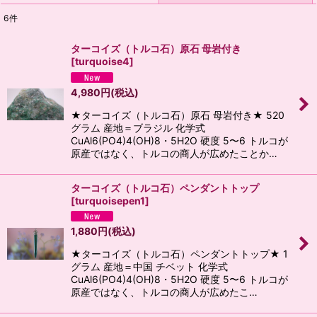
6
件
表示数
:
ターコイズ（トルコ石）原石 母岩付き
[
turquoise4
]
並び順
:
4,980
円
(税込)
絞り込む
★ターコイズ（トルコ石）原石 母岩付き★ 520
グラム 産地＝ブラジル 化学式
CuAl6(PO4)4(OH)8・5H2O 硬度 5〜6 トルコが
原産ではなく、トルコの商人が広めたことか…
ターコイズ（トルコ石）ペンダントトップ
[
turquoisepen1
]
1,880
円
(税込)
★ターコイズ（トルコ石）ペンダントトップ★ 1
グラム 産地＝中国 チベット 化学式
CuAl6(PO4)4(OH)8・5H2O 硬度 5〜6 トルコが
原産ではなく、トルコの商人が広めたこ…