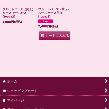
ブルートパーズ（黄玉）
ブルートパーズ（黄玉）
ルース ケース付き
ルース ケース付き
[
topaz2
]
[
topaz1
]
1,980
円
(税込)
2,480
円
(税込)
カートに入れる
ホーム
ショッピングカート
マイページ