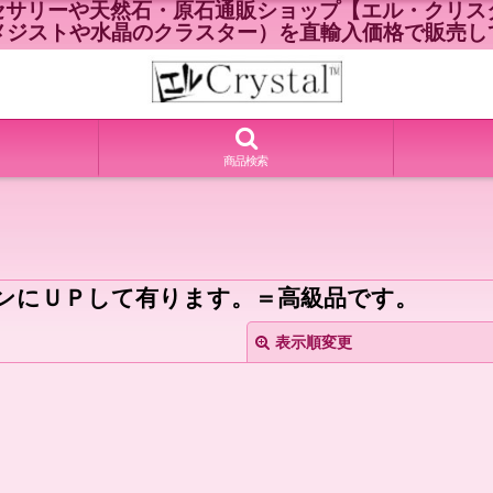
セサリーや天然石・原石通販ショップ【エル・クリスタ
メジストや水晶のクラスター）を直輸入価格で販売し
商品検索
ンにＵＰして有ります。＝高級品です。
表示順変更