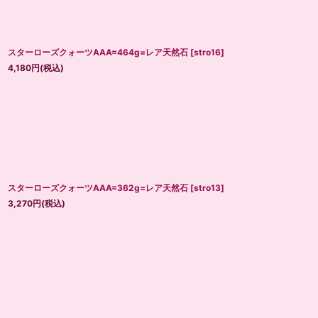
スターローズクォーツAAA=464g=レア天然石
[
stro16
]
4,180
円
(税込)
スターローズクォーツAAA=362g=レア天然石
[
stro13
]
3,270
円
(税込)