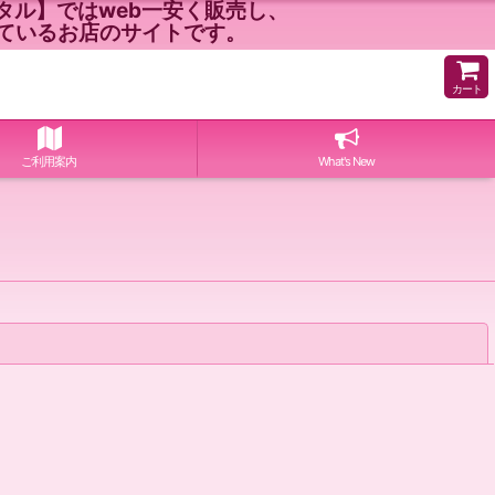
ル】ではweb一安く販売し、
ているお店のサイトです。
カート
ご利用案内
What's New
閉じる