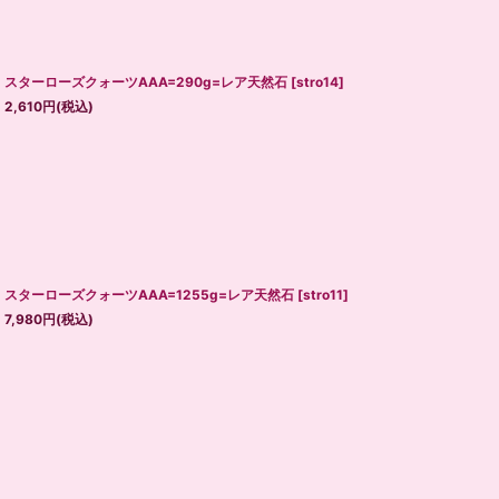
スターローズクォーツAAA=290g=レア天然石
[
stro14
]
2,610
円
(税込)
スターローズクォーツAAA=1255g=レア天然石
[
stro11
]
7,980
円
(税込)