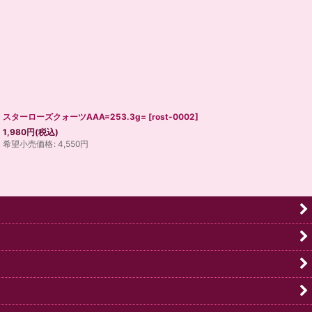
スターローズクォーツAAA=253.3g=
[
rost-0002
]
1,980
円
(税込)
希望小売価格
:
4,550
円