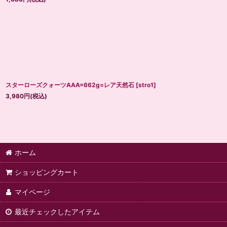
スターローズクォーツAAA=662g=レア天然石
[
stro1
]
3,980
円
(税込)
ホーム
ショッピングカート
マイページ
最近チェックしたアイテム