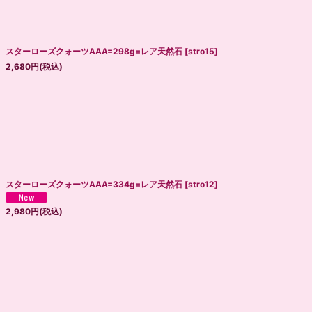
絞り込む
スターローズクォーツAAA=298g=レア天然石
[
stro15
]
2,680
円
(税込)
スターローズクォーツAAA=334g=レア天然石
[
stro12
]
2,980
円
(税込)