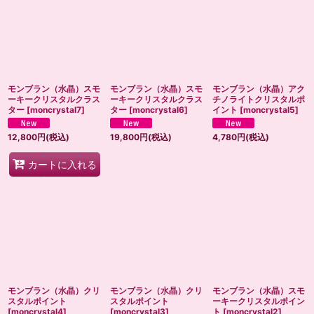
並び順
:
絞り込む
モンブラン（水晶）スモ
モンブラン（水晶）スモ
モンブラン（水晶）アク
ーキークリスタルクラス
ーキークリスタルクラス
チノライトクリスタルポ
ター
[
moncrystal7
]
ター
[
moncrystal6
]
イント
[
moncrystal5
]
12,800
円
(税込)
19,800
円
(税込)
4,780
円
(税込)
カートに入れる
モンブラン（水晶）クリ
モンブラン（水晶）クリ
モンブラン（水晶）スモ
スタルポイント
スタルポイント
ーキークリスタルポイン
[
moncrystal4
]
[
moncrystal3
]
ト
[
moncrystal2
]