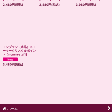
2,480
円
(税込)
2,480
円
(税込)
3,980
円
(税込)
モンブラン（水晶）スモ
ーキークリスタルポイン
ト
[
moncrystal1
]
3,480
円
(税込)
ホーム