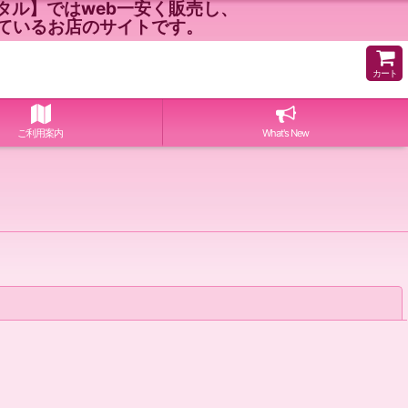
ル】ではweb一安く販売し、
ているお店のサイトです。
カート
ご利用案内
What's New
閉じる