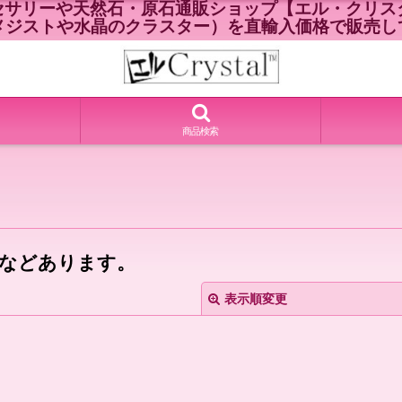
セサリーや天然石・原石通販ショップ【エル・クリスタ
メジストや水晶のクラスター）を直輸入価格で販売し
商品検索
などあります。
表示順変更