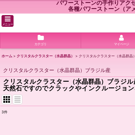
パワーストーンの手作りアク
各種パワーストーン（ア
メニュー
カテゴリ
マイページ
ホーム
>
クリスタルクラスター（水晶群晶）
>
クリスタルクラスター（水晶群晶
クリスタルクラスター（水晶群晶）ブラジル産
クリスタルクラスター（水晶群晶）ブラジル
天然石ですのでクラックやインクルージョン
3
件
表示数
:
並び順
: