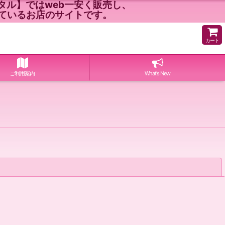
ル】ではweb一安く販売し、
ているお店のサイトです。
カート
ご利用案内
What's New
閉じる