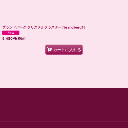
絞り込む
ブランドバーグ クリスタルクラスター
[
brandberg1
]
5,480
円
(税込)
カートに入れる