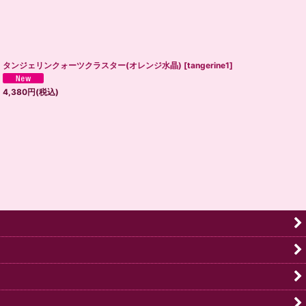
タンジェリンクォーツクラスター(オレンジ水晶)
[
tangerine1
]
4,380
円
(税込)