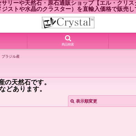
セサリーや天然石・原石通販ショップ【エル・クリスタ
メジストや水晶のクラスター）を直輸入価格で販売し
商品検索
）ブラジル産
産の天然石です。
などあります。
表示順変更