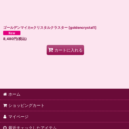
ゴールデンマイカ×クリスタルクラスター
[
goldencrystal1
]
8,480
円
(税込)
カートに入れる
ホーム
ショッピングカート
マイページ
最近チェックしたアイテム