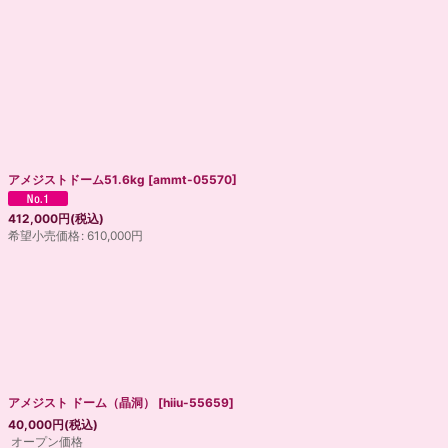
アメジストドーム51.6kg
[
ammt-05570
]
412,000
円
(税込)
希望小売価格
:
610,000
円
アメジスト ドーム（晶洞）
[
hiiu-55659
]
40,000
円
(税込)
オープン価格