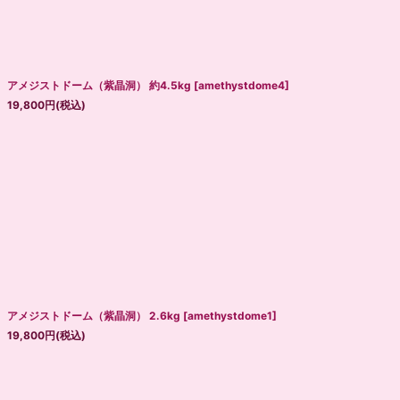
絞り込む
アメジストドーム（紫晶洞） 約4.5kg
[
amethystdome4
]
19,800
円
(税込)
アメジストドーム（紫晶洞） 2.6kg
[
amethystdome1
]
19,800
円
(税込)