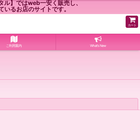
ル】ではweb一安く販売し、
ているお店のサイトです。
カート
ご利用案内
What's New
閉じる