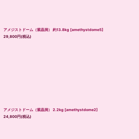
アメジストドーム（紫晶洞） 約13.8kg
[
amethystdome5
]
29,800
円
(税込)
アメジストドーム（紫晶洞） 2.2kg
[
amethystdome2
]
24,800
円
(税込)