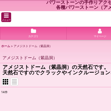
パワーストーンの手作りアク
各種パワーストーン（ア
メニュー
カテゴリ
マイページ
ホーム
>
アメジストドーム（紫晶洞）
アメジストドーム（紫晶洞）
アメジストドーム（紫晶洞）の天然石です。
天然石ですのでクラックやインクルージョン
14
件
表示数
:
並び順
: