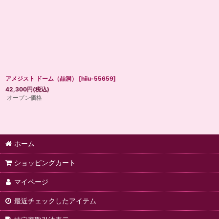
アメジスト ドーム（晶洞）
[
hiiu-55659
]
42,300
円
(税込)
オープン価格
ホーム
ショッピングカート
マイページ
最近チェックしたアイテム