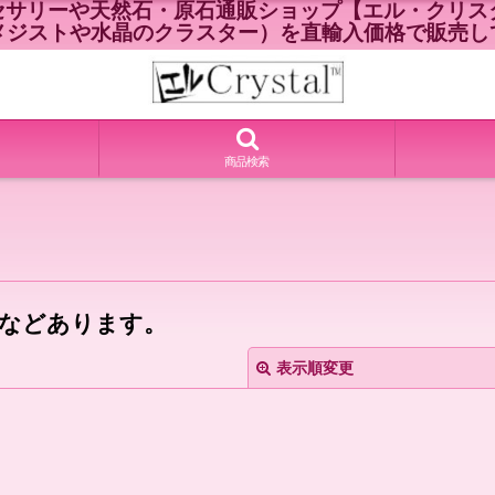
セサリーや天然石・原石通販ショップ【エル・クリスタ
メジストや水晶のクラスター）を直輸入価格で販売し
商品検索
などあります。
表示順変更