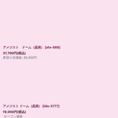
アメジスト ドーム（晶洞）
[
afa-888
]
37,700
円
(税込)
希望小売価格
:
85,900
円
アメジスト ドーム（晶洞）
[
hiiu-5777
]
19,000
円
(税込)
オープン価格