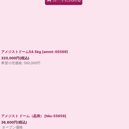
アメジストドーム54.5kg
[
ammt-05569
]
320,000
円
(税込)
希望小売価格
:
560,000
円
アメジスト ドーム（晶洞）
[
hiiu-55659
]
36,600
円
(税込)
オープン価格