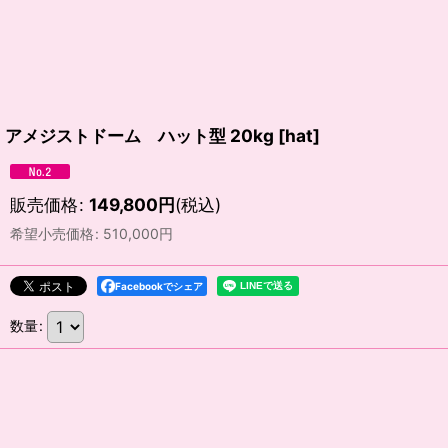
アメジストドーム ハット型 20kg
[
hat
]
販売価格
:
149,800
円
(税込)
希望小売価格
:
510,000
円
Facebookでシェア
数量
: