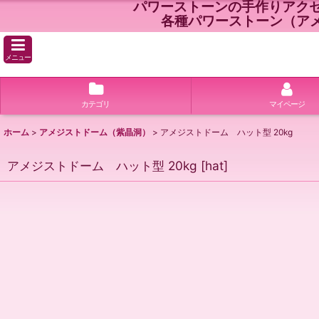
パワーストーンの手作りアク
各種パワーストーン（ア
メニュー
カテゴリ
マイページ
ホーム
>
アメジストドーム（紫晶洞）
>
アメジストドーム ハット型 20kg
アメジストドーム ハット型 20kg
[
hat
]