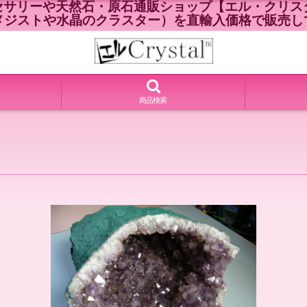
セサリーや天然石・原石通販ショップ【エル・クリスタ
メジストや水晶のクラスター）を直輸入価格で販売し
商品検索