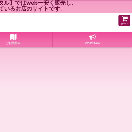
ル】ではweb一安く販売し、
ているお店のサイトです。
カート
ご利用案内
What's New