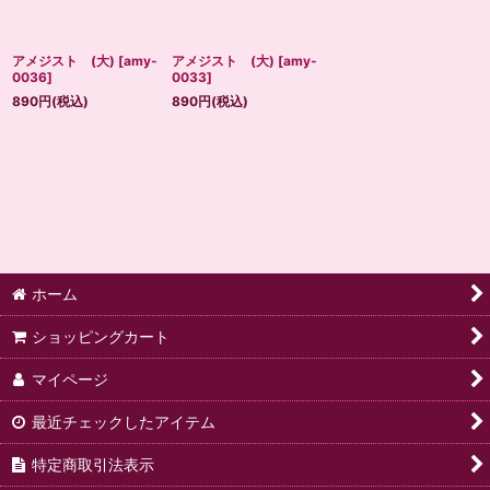
アメジスト (大)
[
amy-
アメジスト (大)
[
amy-
0036
]
0033
]
890
円
(税込)
890
円
(税込)
ホーム
ショッピングカート
マイページ
最近チェックしたアイテム
特定商取引法表示