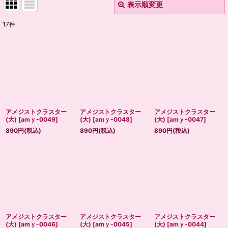
表示順変更
閉じる
17
件
表示数
:
並び順
:
絞り込む
アメジストクラスター
アメジストクラスター
アメジストクラスター
(大)
[
amｙ-0049
]
(大)
[
amｙ-0048
]
(大)
[
amｙ-0047
]
890
円
(税込)
890
円
(税込)
890
円
(税込)
アメジストクラスター
アメジストクラスター
アメジストクラスター
(大)
[
amｙ-0046
]
(大)
[
amｙ-0045
]
(大)
[
amｙ-0044
]