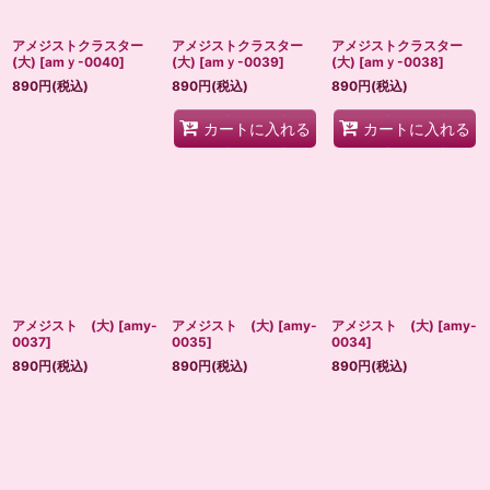
アメジストクラスター
アメジストクラスター
アメジストクラスター
(大)
[
amｙ-0040
]
(大)
[
amｙ-0039
]
(大)
[
amｙ-0038
]
890
円
(税込)
890
円
(税込)
890
円
(税込)
カートに入れる
カートに入れる
アメジスト (大)
[
amy-
アメジスト (大)
[
amy-
アメジスト (大)
[
amy-
0037
]
0035
]
0034
]
890
円
(税込)
890
円
(税込)
890
円
(税込)