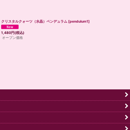
クリスタルクォーツ（水晶）ペンデュラム
[
pendulum1
]
1,480
円
(税込)
オープン価格