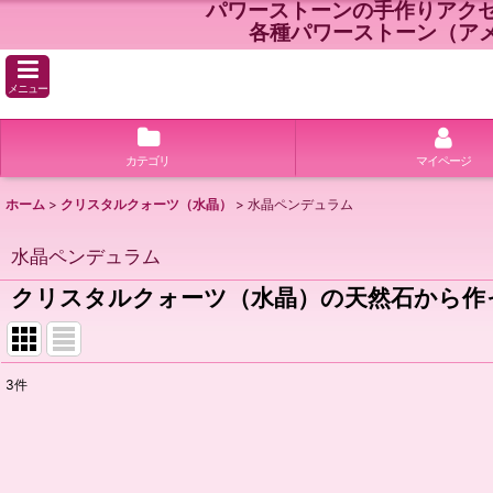
パワーストーンの手作りアク
各種パワーストーン（ア
メニュー
カテゴリ
マイページ
ホーム
>
クリスタルクォーツ（水晶）
>
水晶ペンデュラム
水晶ペンデュラム
クリスタルクォーツ（水晶）の天然石から作
3
件
表示数
:
並び順
: