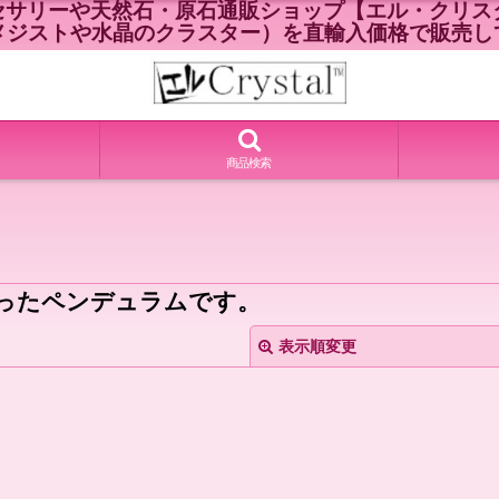
セサリーや天然石・原石通販ショップ【エル・クリスタ
メジストや水晶のクラスター）を直輸入価格で販売し
商品検索
ったペンデュラムです。
表示順変更