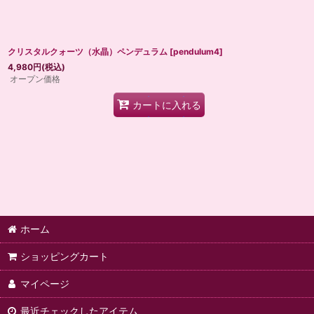
クリスタルクォーツ（水晶）ペンデュラム
[
pendulum4
]
4,980
円
(税込)
オープン価格
カートに入れる
ホーム
ショッピングカート
マイページ
最近チェックしたアイテム