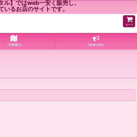
ル】ではweb一安く販売し、
ているお店のサイトです。
カート
ご利用案内
What's New
閉じる