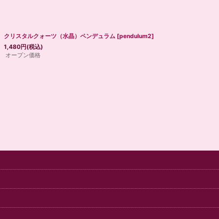
絞り込む
クリスタルクォーツ（水晶）ペンデュラム
[
pendulum2
]
1,480
円
(税込)
オープン価格