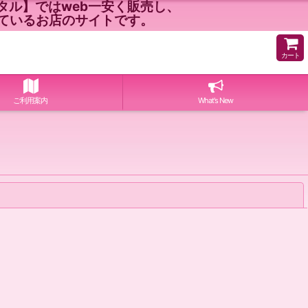
ル】ではweb一安く販売し、
ているお店のサイトです。
カート
ご利用案内
What's New
閉じる