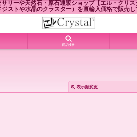
セサリーや天然石・原石通販ショップ【エル・クリスタ
メジストや水晶のクラスター）を直輸入価格で販売し
商品検索
表示順変更