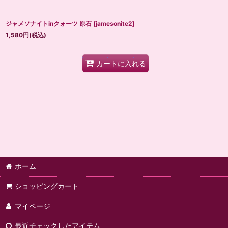
ジャメソナイトinクォーツ 原石
[
jamesonite2
]
1,580
円
(税込)
カートに入れる
ホーム
ショッピングカート
マイページ
最近チェックしたアイテム