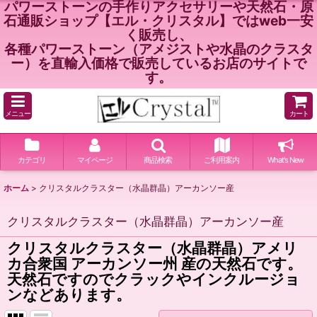
パワーストーンの手作りアクセサリーや天然石・原
石通販ショップ【エル・クリスタル】ではweb一安
く販売し、
各種パワーストーン（アメジストや水晶のクラスタ
ー）を直輸入価格で販売しているお店のサイトで
す。
メニュー
カート
カテゴリ
マイページ
商品検索
ご利用案内
What's New
ホーム
>
クリスタルクラスター（水晶群晶）アーカンソー産
クリスタルクラスター（水晶群晶）アーカンソー産
クリスタルクラスター（水晶群晶）アメリ
カ合衆国 アーカンソー州 産の天然石です。
天然石ですのでクラックやインクルージョ
ンなどあります。