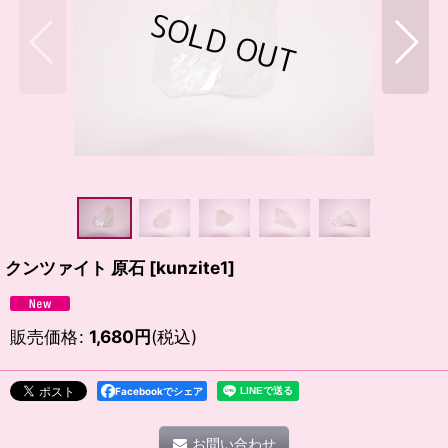
クンツァイト 原石
[
kunzite1
]
販売価格
:
1,680
円
(税込)
Facebookでシェア
お問い合わせ