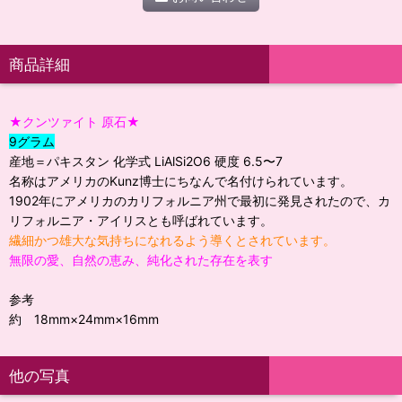
商品詳細
★クンツァイト 原石★
9グラム
産地＝パキスタン 化学式 LiAlSi2O6 硬度 6.5〜7
名称はアメリカのKunz博士にちなんで名付けられています。
1902年にアメリカのカリフォルニア州で最初に発見されたので、カ
リフォルニア・アイリスとも呼ばれています。
繊細かつ雄大な気持ちになれるよう導くとされています。
無限の愛、自然の恵み、純化された存在を表す
参考
約 18mm×24mm×16mm
他の写真