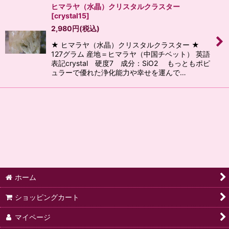
ヒマラヤ（水晶）クリスタルクラスター
[
crystal15
]
2,980
円
(税込)
★ ヒマラヤ（水晶）クリスタルクラスター ★
127グラム 産地＝ヒマラヤ（中国チベット） 英語
表記crystal 硬度7 成分：SiO2 もっともポピ
ュラーで優れた浄化能力や幸せを運んで…
ホーム
ショッピングカート
マイページ