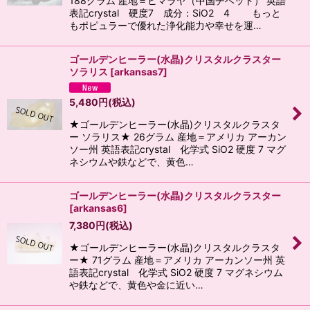
188グラム 産地＝ヒマラヤ（中国チベット） 英語
表記crystal 硬度7 成分：SiO2 4 もっと
もポピュラーで優れた浄化能力や幸せを運…
ゴールデンヒーラー(水晶)クリスタルクラスター
ソラリス
[
arkansas7
]
5,480
円
(税込)
★ゴールデンヒーラー(水晶)クリスタルクラスタ
ー ソラリス★ 26グラム 産地＝アメリカ アーカン
ソー州 英語表記crystal 化学式 SiO2 硬度 7 マグ
ネシウムや鉄などで、黄色…
ゴールデンヒーラー(水晶)クリスタルクラスター
[
arkansas6
]
7,380
円
(税込)
★ゴールデンヒーラー(水晶)クリスタルクラスタ
ー★ 71グラム 産地＝アメリカ アーカンソー州 英
語表記crystal 化学式 SiO2 硬度 7 マグネシウム
や鉄などで、黄色や金に近い…