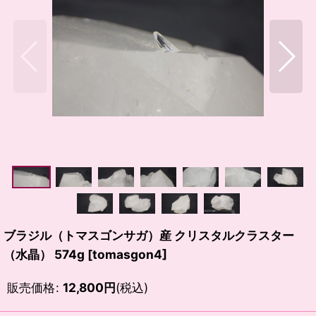
ブラジル（トマスゴンサガ）産 クリスタルクラスター
（水晶） 574g
[
tomasgon4
]
販売価格
:
12,800
円
(税込)