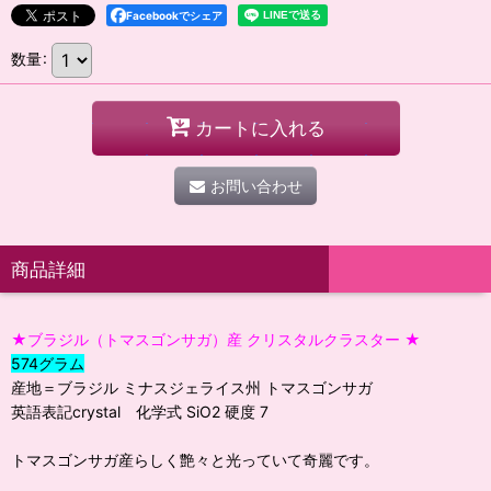
Facebookでシェア
数量
:
カートに入れる
お問い合わせ
商品詳細
★ブラジル（トマスゴンサガ）産 クリスタルクラスター ★
574グラム
産地＝ブラジル ミナスジェライス州 トマスゴンサガ
英語表記crystal 化学式 SiO2 硬度 7
トマスゴンサガ産らしく艶々と光っていて奇麗です。