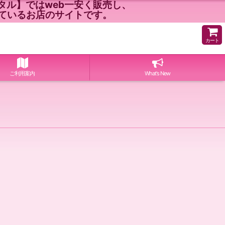
ル】ではweb一安く販売し、
ているお店のサイトです。
カート
ご利用案内
What's New