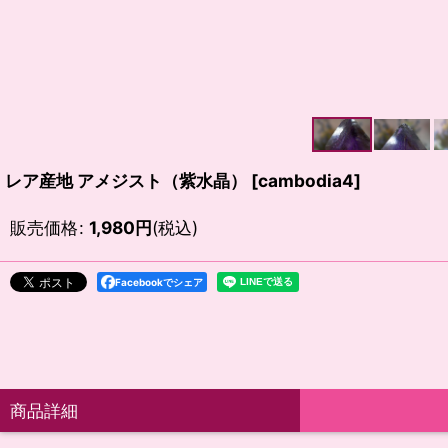
レア産地 アメジスト（紫水晶）
[
cambodia4
]
販売価格
:
1,980
円
(税込)
Facebookでシェア
商品詳細