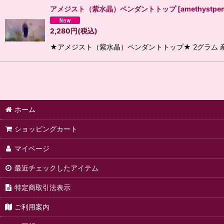
アメジスト（紫水晶）ペンダントトップ
[
amethystpe
2,280
円
(税込)
★アメジスト（紫水晶）ペンダントトップ★ 2グラム 産
ホーム
ショッピングカート
マイページ
最近チェックしたアイテム
特定商取引法表示
ご利用案内