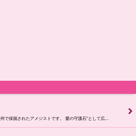
キリ州で採掘されたアメジストです。 愛の守護石”として広…