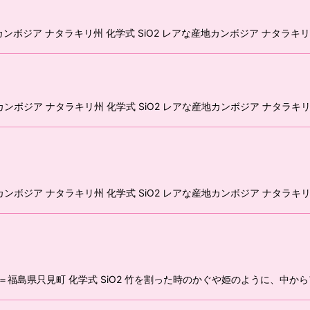
カンボジア ナタラキリ州 化学式 SiO2 レアな産地カンボジア ナタラ
カンボジア ナタラキリ州 化学式 SiO2 レアな産地カンボジア ナタラ
カンボジア ナタラキリ州 化学式 SiO2 レアな産地カンボジア ナタラ
＝福島県只見町 化学式 SiO2 竹を割った時のかぐや姫のように、中