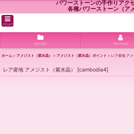
パワーストーンの手作りアク
各種パワーストーン（ア
メニュー
カテゴリ
マイページ
ホーム
>
アメジスト（紫水晶）
>
アメジスト（紫水晶）ポイント
>
レア産地 ア
レア産地 アメジスト（紫水晶）
[
cambodia4
]