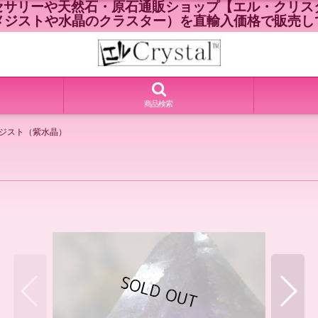
セサリーや天然石・原石通販ショップ【エル・クリスタ
メジストや水晶のクラスター）を直輸入価格で販売し
商品検索
メジスト（紫水晶）