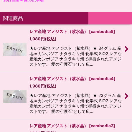
関連商品
レア産地 アメジスト（紫水晶）
[
cambodia5
]
1,980
円
(税込)
★レア産地 アメジスト（紫水晶）★ 34グラム 産
地＝カンボジア ナタラキリ州 化学式 SiO2 レアな
産地カンボジア ナタラキリ州で採掘されたアメジ
ストです。 愛の守護石”として広…
レア産地 アメジスト（紫水晶）
[
cambodia4
]
1,980
円
(税込)
★レア産地 アメジスト（紫水晶）★ 23グラム 産
地＝カンボジア ナタラキリ州 化学式 SiO2 レアな
産地カンボジア ナタラキリ州で採掘されたアメジ
ストです。 愛の守護石”として広…
レア産地 アメジスト（紫水晶）
[
cambodia3
]