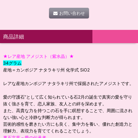
お問い合わせ
商品詳細
★レア産地 アメジスト（紫水晶）★
34グラム
産地＝カンボジア ナタラキリ州 化学式 SiO2
レアな産地カンボジア ナタラキリ州で採掘されたアメジストです。
愛の守護石”として広く知られている石2月の誕生で真実の愛を守り
抜く強さを育て、恋人家族、友人との絆を深めます。
また、高貴な力を持つこの石を手に瞑想することで、周囲に流され
ない強い心と冷静な判断力が得られます。
芸術的感性を磨きたい方にも良く、集中力を養い、優れた創造力と
理解力、表現力を育ててくれることでしょう。
裏石言葉＝愛の伝承者