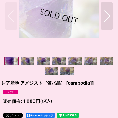
レア産地 アメジスト（紫水晶）
[
cambodia1
]
販売価格
:
1,980
円
(税込)
Facebookでシェア