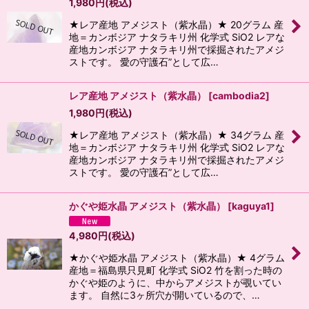
1,980
円
(税込)
★レア産地 アメジスト（紫水晶）★ 20グラム 産
地＝カンボジア ナタラキリ州 化学式 SiO2 レアな
産地カンボジア ナタラキリ州で採掘されたアメジ
ストです。 愛の守護石”として広…
レア産地 アメジスト（紫水晶）
[
cambodia2
]
1,980
円
(税込)
★レア産地 アメジスト（紫水晶）★ 34グラム 産
地＝カンボジア ナタラキリ州 化学式 SiO2 レアな
産地カンボジア ナタラキリ州で採掘されたアメジ
ストです。 愛の守護石”として広…
かぐや姫水晶 アメジスト（紫水晶）
[
kaguya1
]
4,980
円
(税込)
★かぐや姫水晶 アメジスト（紫水晶）★ 4グラム
産地＝福島県只見町 化学式 SiO2 竹を割った時の
かぐや姫のように、中からアメジストが覗いてい
ます。 自然に3ヶ所穴が開いているので、…