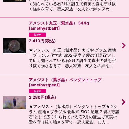
く知られている石2月の誕生で真実の愛を守り抜
く強さを育て、恋人家族、友人との絆を深め…
アメジスト丸玉（紫水晶） 344g
[
amethystball1
]
2,410
円
(税込)
★アメジスト丸玉（紫水晶）★ 344グラム 産地
＝ブラジル 化学式 SiO2 硬度 7 愛の守護石”とし
て広く知られている石2月の誕生で真実の愛を守
り抜く強さを育て、恋人家族、友人との絆を…
アメジスト（紫水晶）ペンダントトップ
[
amethystpen1
]
2,280
円
(税込)
★アメジスト（紫水晶）ペンダントトップ★ 2グ
ラム 産地＝ブラジル 化学式 SiO2 硬度 7 愛の守護
石”として広く知られている石2月の誕生で真実の
愛を守り抜く強さを育て、恋人家族、友人…