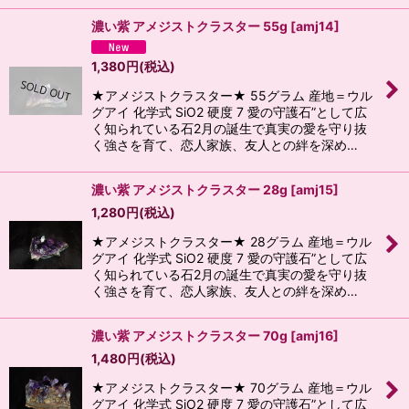
濃い紫 アメジストクラスター 55g
[
amj14
]
1,380
円
(税込)
★アメジストクラスター★ 55グラム 産地＝ウル
グアイ 化学式 SiO2 硬度 7 愛の守護石”として広
く知られている石2月の誕生で真実の愛を守り抜
く強さを育て、恋人家族、友人との絆を深め…
濃い紫 アメジストクラスター 28g
[
amj15
]
1,280
円
(税込)
★アメジストクラスター★ 28グラム 産地＝ウル
グアイ 化学式 SiO2 硬度 7 愛の守護石”として広
く知られている石2月の誕生で真実の愛を守り抜
く強さを育て、恋人家族、友人との絆を深め…
濃い紫 アメジストクラスター 70g
[
amj16
]
1,480
円
(税込)
★アメジストクラスター★ 70グラム 産地＝ウル
グアイ 化学式 SiO2 硬度 7 愛の守護石”として広