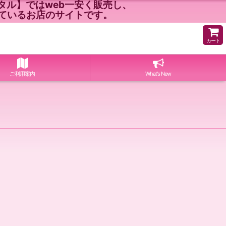
ル】ではweb一安く販売し、
ているお店のサイトです。
カート
ご利用案内
What's New