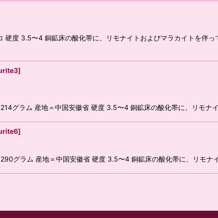
コ 硬度 3.5〜4 銅鉱床の酸化帯に、リモナイトおよびマラカイトを伴
urite3
]
 214グラム 産地＝中国安徽省 硬度 3.5〜4 銅鉱床の酸化帯に、リ
urite6
]
 290グラム 産地＝中国安徽省 硬度 3.5〜4 銅鉱床の酸化帯に、リ