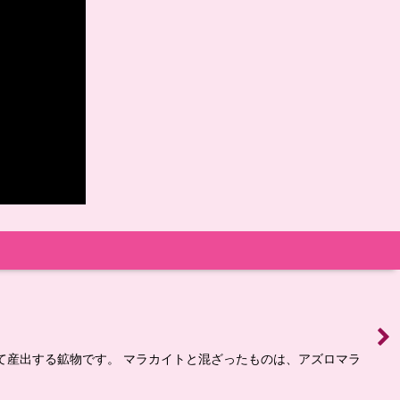
って産出する鉱物です。 マラカイトと混ざったものは、アズロマラ