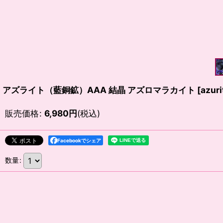
アズライト（藍銅鉱）AAA 結晶 アズロマラカイト
[
azuri
販売価格
:
6,980
円
(税込)
Facebookでシェア
数量
: