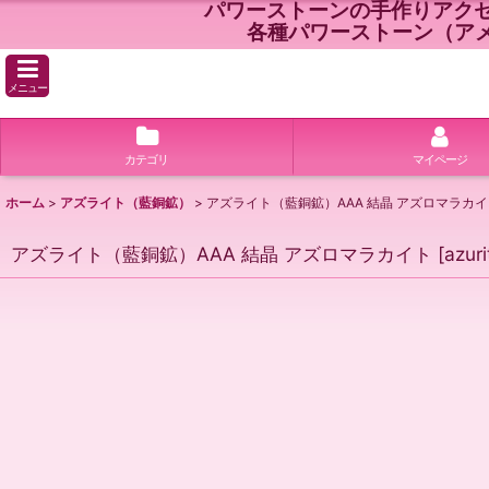
パワーストーンの手作りアク
各種パワーストーン（ア
メニュー
カテゴリ
マイページ
ホーム
>
アズライト（藍銅鉱）
>
アズライト（藍銅鉱）AAA 結晶 アズロマラカ
アズライト（藍銅鉱）AAA 結晶 アズロマラカイト
[
azur