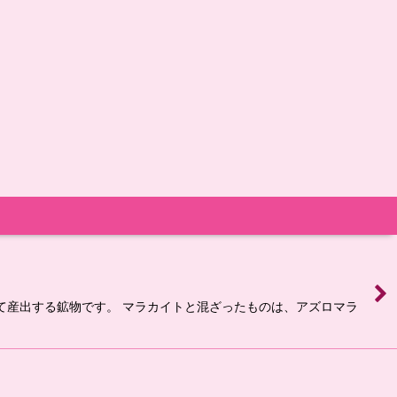
って産出する鉱物です。 マラカイトと混ざったものは、アズロマラ