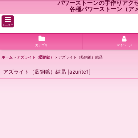
パワーストーンの手作りアク
各種パワーストーン（ア
メニュー
カテゴリ
マイページ
ホーム
>
アズライト（藍銅鉱）
>
アズライト（藍銅鉱）結晶
アズライト（藍銅鉱）結晶
[
azurite1
]