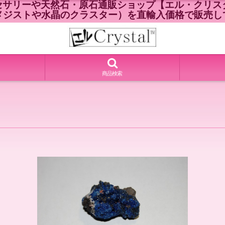
セサリーや天然石・原石通販ショップ【エル・クリスタ
メジストや水晶のクラスター）を直輸入価格で販売し
商品検索