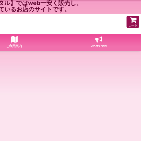
ル】ではweb一安く販売し、
ているお店のサイトです。
カート
ご利用案内
What's New