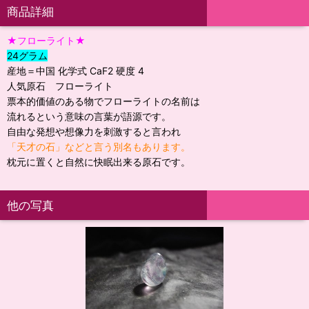
商品詳細
★フローライト★
24グラム
産地＝中国 化学式 CaF2 硬度 4
人気原石 フローライト
票本的価値のある物でフローライトの名前は
流れるという意味の言葉が語源です。
自由な発想や想像力を刺激すると言われ
「天才の石」などと言う別名もあります。
枕元に置くと自然に快眠出来る原石です。
他の写真