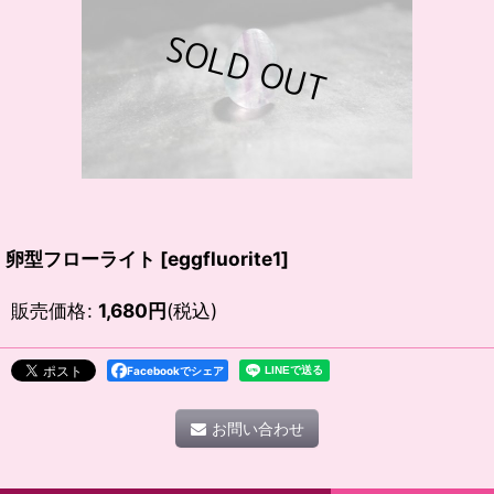
卵型フローライト
[
eggfluorite1
]
販売価格
:
1,680
円
(税込)
Facebookでシェア
お問い合わせ