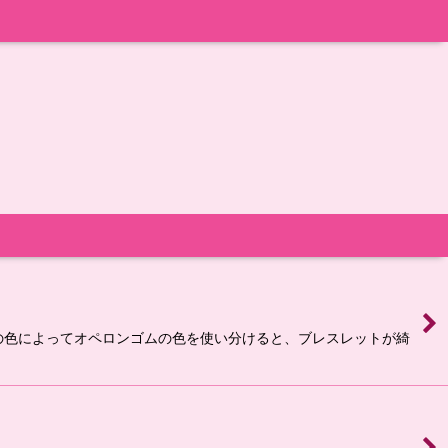
ンの色によってオペロンゴムの色を使い分けると、ブレスレットが綺