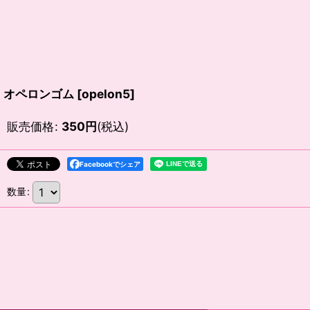
オペロンゴム
[
opelon5
]
販売価格
:
350
円
(税込)
Facebookでシェア
数量
: