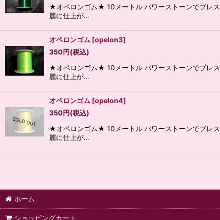
★オペロンゴム★ 10メートル パワーストーンでブ
麗に仕上が…
オペロンゴム
[
opelon3
]
350
円
(税込)
★オペロンゴム★ 10メートル パワーストーンでブ
麗に仕上が…
オペロンゴム
[
opelon4
]
350
円
(税込)
★オペロンゴム★ 10メートル パワーストーンでブ
麗に仕上が…
ホーム
ショッピングカート