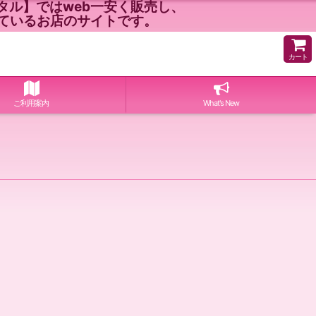
ル】ではweb一安く販売し、
ているお店のサイトです。
カート
ご利用案内
What's New