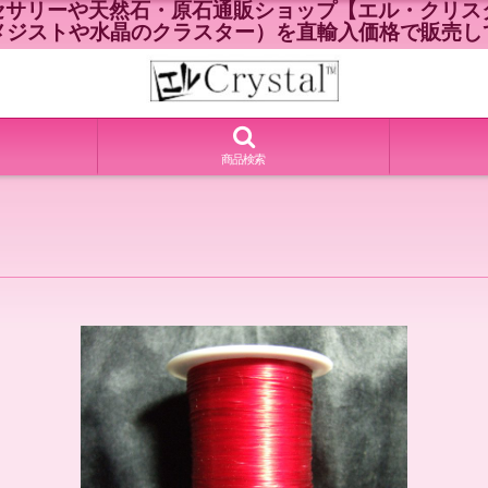
セサリーや天然石・原石通販ショップ【エル・クリスタ
メジストや水晶のクラスター）を直輸入価格で販売し
商品検索