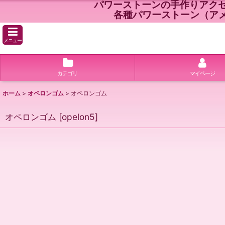
パワーストーンの手作りアク
各種パワーストーン（ア
メニュー
カテゴリ
マイページ
ホーム
>
オペロンゴム
>
オペロンゴム
オペロンゴム
[
opelon5
]