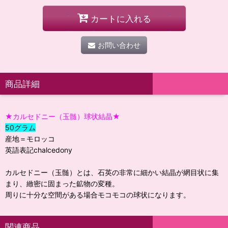
カートに入れる
お問い合わせ
商品詳細
★カルセドニー（玉髄）球状結晶★
50グラム
産地＝モロッコ
英語表記chalcedony
カルセドニー（玉髄）とは、石英の非常に細かい結晶が網目状に集
まり、緻密に固まった鉱物の変種。
周りに十分な空間がある場合モコモコの球状になります。
関連商品