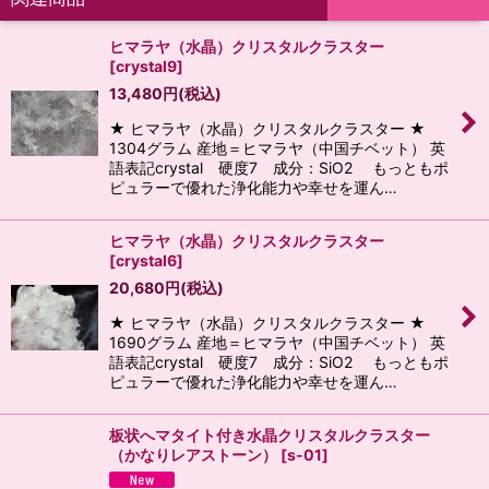
ヒマラヤ（水晶）クリスタルクラスター
[
crystal9
]
13,480
円
(税込)
★ ヒマラヤ（水晶）クリスタルクラスター ★
1304グラム 産地＝ヒマラヤ（中国チベット） 英
語表記crystal 硬度7 成分：SiO2 もっともポ
ピュラーで優れた浄化能力や幸せを運ん…
ヒマラヤ（水晶）クリスタルクラスター
[
crystal6
]
20,680
円
(税込)
★ ヒマラヤ（水晶）クリスタルクラスター ★
1690グラム 産地＝ヒマラヤ（中国チベット） 英
語表記crystal 硬度7 成分：SiO2 もっともポ
ピュラーで優れた浄化能力や幸せを運ん…
板状へマタイト付き水晶クリスタルクラスター
（かなりレアストーン）
[
s-01
]