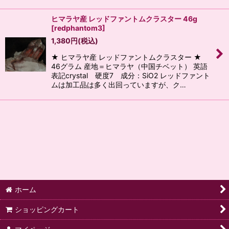
ヒマラヤ産 レッドファントムクラスター 46g
[
redphantom3
]
1,380
円
(税込)
★ ヒマラヤ産 レッドファントムクラスター ★
46グラム 産地＝ヒマラヤ（中国チベット） 英語
表記crystal 硬度7 成分：SiO2 レッドファント
ムは加工品は多く出回っていますが、ク…
ホーム
ショッピングカート