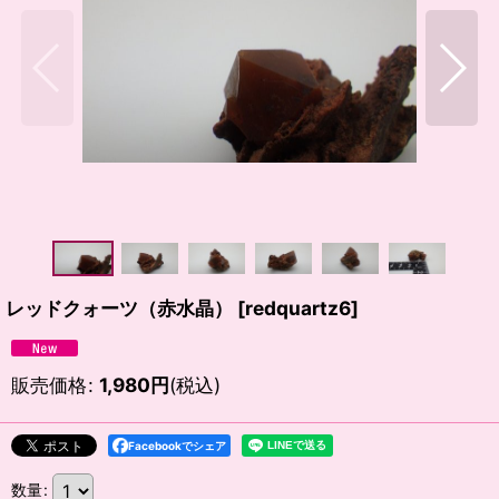
レッドクォーツ（赤水晶）
[
redquartz6
]
販売価格
:
1,980
円
(税込)
Facebookでシェア
数量
: