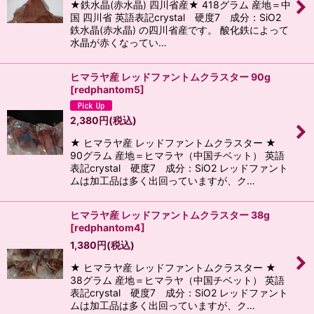
★鉄水晶(赤水晶) 四川省産★ 418グラム 産地＝中
国 四川省 英語表記crystal 硬度7 成分：SiO2
鉄水晶(赤水晶) の四川省産です。 酸化鉄によって
水晶が赤くなってい…
ヒマラヤ産 レッドファントムクラスター 90g
[
redphantom5
]
2,380
円
(税込)
★ ヒマラヤ産 レッドファントムクラスター ★
90グラム 産地＝ヒマラヤ（中国チベット） 英語
表記crystal 硬度7 成分：SiO2 レッドファント
ムは加工品は多く出回っていますが、ク…
ヒマラヤ産 レッドファントムクラスター 38g
[
redphantom4
]
1,380
円
(税込)
★ ヒマラヤ産 レッドファントムクラスター ★
38グラム 産地＝ヒマラヤ（中国チベット） 英語
表記crystal 硬度7 成分：SiO2 レッドファント
ムは加工品は多く出回っていますが、ク…