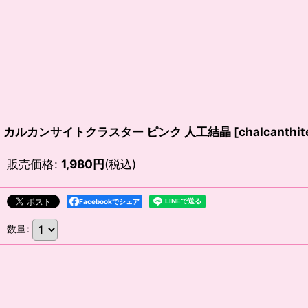
カルカンサイトクラスター ピンク 人工結晶
[
chalcanthit
販売価格
:
1,980
円
(税込)
Facebookでシェア
数量
: