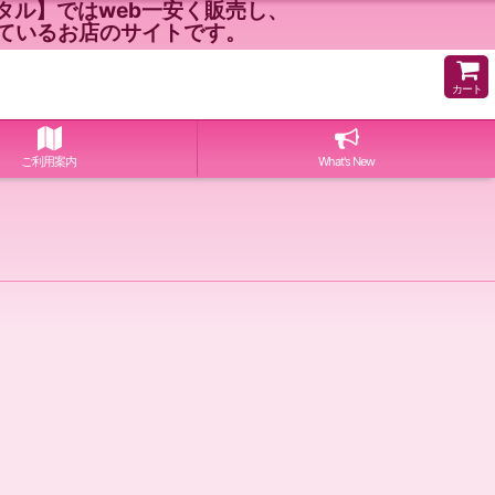
ル】ではweb一安く販売し、
ているお店のサイトです。
カート
ご利用案内
What's New