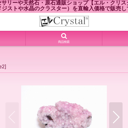
セサリーや天然石・原石通販ショップ【エル・クリスタ
メジストや水晶のクラスター）を直輸入価格で販売し
商品検索
e2
]