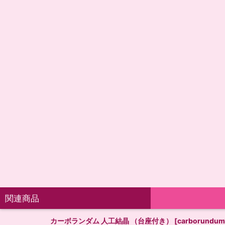
関連商品
カーボランダム 人工結晶 （台座付き）
[
carborundum