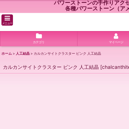
パワーストーンの手作りアク
各種パワーストーン（ア
メニュー
カテゴリ
マイページ
ホーム
>
人工結晶
>
カルカンサイトクラスター ピンク 人工結晶
カルカンサイトクラスター ピンク 人工結晶
[
chalcanthit