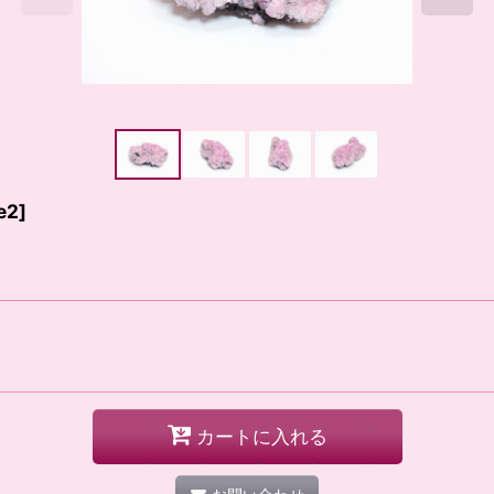
e2
]
カートに入れる