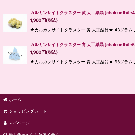
カルカンサイトクラスター 黄 人工結晶
[
chalcanthite4
1,980
円
(税込)
★カルカンサイトクラスター 黄 人工結晶★ 43グラ
カルカンサイトクラスター 青 人工結晶
[
chalcanthite5
1,980
円
(税込)
★カルカンサイトクラスター 青 人工結晶★ 36グラ
ホーム
ショッピングカート
マイページ
最近チェックしたアイテム