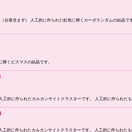
ラム（台座含まず） 人工的に作られた虹色に輝くカーボランダムの結晶
色に輝くビスマスの結晶です。
]
ム 人工的に作られたカルカンサイトクラスターです。 人工的に作られた
]
ム 人工的に作られたカルカンサイトクラスターです。 人工的に作られた